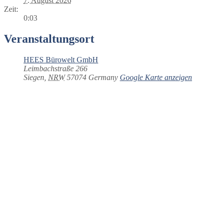
7. August 2026
Zeit:
0:03
Veranstaltungsort
HEES Bürowelt GmbH
Leimbachstraße 266
Siegen
,
NRW
57074
Germany
Google Karte anzeigen